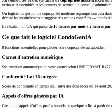
Au Québec,
80 % des syndicats de copropriété utilisent Excel ou 
verbaux d'assemblée et les contrats de service, un conseil d'administra
Un logiciel de gestion de copropriété moderne regroupe tout cela dan
détecte les incohérences et suggère des actions concrètes — appels d'
Le résultat : un CA qui passe
de 10 heures par mois à 2 heures par
Ce que fait le logiciel CondoGenIA
8 fonctions essentielles pour piloter votre copropriété au quotidien — t
Carnet d'entretien numérique
Structuration automatique de votre carnet selon UNIFORMAT II (77 co
Conformité Loi 16 intégrée
Score de conformité en temps réel, suivi des échéances du 14 août 202
Appels d'offres générés par IA
Création d'appels d'offres professionnels en quelques clics à partir d