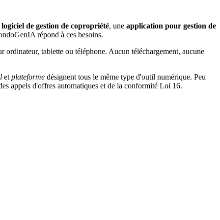
logiciel de gestion de copropriété
, une
application pour gestion de
doGenIA répond à ces besoins.
 ordinateur, tablette ou téléphone. Aucun téléchargement, aucune
l
et
plateforme
désignent tous le même type d'outil numérique. Peu
es appels d'offres automatiques et de la conformité Loi 16.