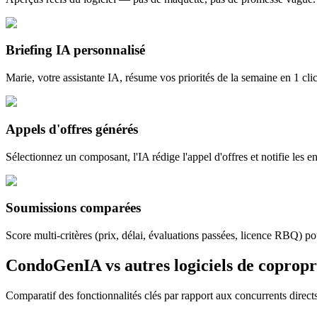
Briefing IA personnalisé
Marie, votre assistante IA, résume vos priorités de la semaine en 1 cli
Appels d'offres générés
Sélectionnez un composant, l'IA rédige l'appel d'offres et notifie les
Soumissions comparées
Score multi-critères (prix, délai, évaluations passées, licence RBQ) po
CondoGenIA vs autres logiciels de coprop
Comparatif des fonctionnalités clés par rapport aux concurrents dire