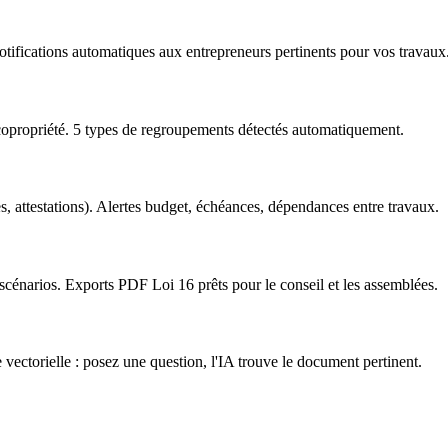
otifications automatiques aux entrepreneurs pertinents pour vos travaux
copropriété. 5 types de regroupements détectés automatiquement.
, attestations). Alertes budget, échéances, dépendances entre travaux.
cénarios. Exports PDF Loi 16 prêts pour le conseil et les assemblées.
 vectorielle : posez une question, l'IA trouve le document pertinent.