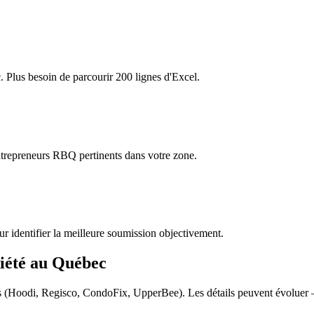
c. Plus besoin de parcourir 200 lignes d'Excel.
 entrepreneurs RBQ pertinents dans votre zone.
ur identifier la meilleure soumission objectivement.
riété au Québec
cts (Hoodi, Regisco, CondoFix, UpperBee). Les détails peuvent évoluer 