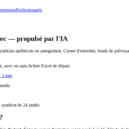
epreneurs
Professionnels
bec — propulsé par l'IA
yndicats québécois en autogestion. Carnet d'entretien, fonds de prévoya
, avec ou sans fichier Excel de départ.
— 2 min
Canada
syndicat de 24 unités.
?