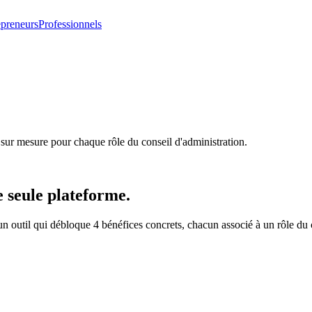
epreneurs
Professionnels
 sur mesure pour chaque rôle du conseil d'administration.
 seule plateforme.
un outil qui débloque 4 bénéfices concrets, chacun associé à un rôle du 