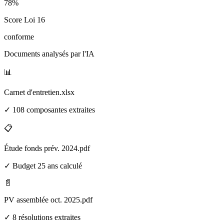
78%
Score Loi 16
conforme
Documents analysés par l'IA
📊
Carnet d'entretien.xlsx
✓ 108 composantes extraites
📋
Étude fonds prév. 2024.pdf
✓ Budget 25 ans calculé
📄
PV assemblée oct. 2025.pdf
✓ 8 résolutions extraites