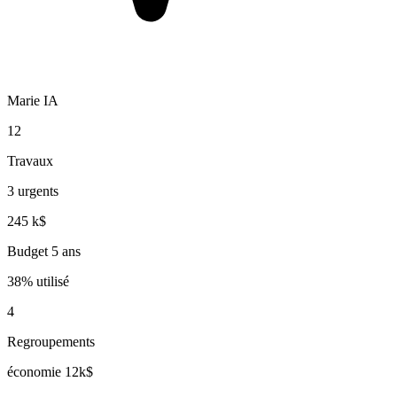
Marie IA
12
Travaux
3 urgents
245 k$
Budget 5 ans
38% utilisé
4
Regroupements
économie 12k$