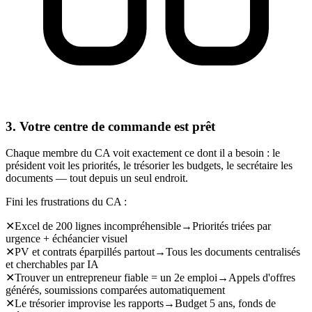
3. Votre centre de commande est prêt
Chaque membre du CA voit exactement ce dont il a besoin : le
président voit les priorités, le trésorier les budgets, le secrétaire les
documents — tout depuis un seul endroit.
Fini les frustrations du CA :
✕
Excel de 200 lignes incompréhensible
→
Priorités triées par
urgence + échéancier visuel
✕
PV et contrats éparpillés partout
→
Tous les documents centralisés
et cherchables par IA
✕
Trouver un entrepreneur fiable = un 2e emploi
→
Appels d'offres
générés, soumissions comparées automatiquement
✕
Le trésorier improvise les rapports
→
Budget 5 ans, fonds de