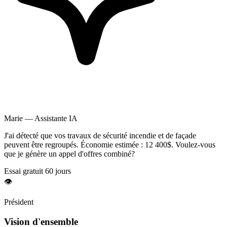
Marie — Assistante IA
J'ai détecté que vos travaux de
sécurité incendie
et de façade
peuvent être regroupés. Économie estimée :
12 400$
. Voulez-vous
que je génère un appel d'offres combiné?
Essai gratuit 60 jours
👁️
Président
Vision d'ensemble