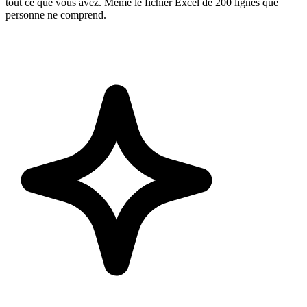
tout ce que vous avez. Même le fichier Excel de 200 lignes que
personne ne comprend.