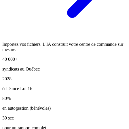
Importez vos fichiers. L'IA construit votre centre de commande sur
mesure.
40 000+
syndicats au Québec
2028
échéance Loi 16
80%
en autogestion (bénévoles)
30 sec
pour un rapport complet