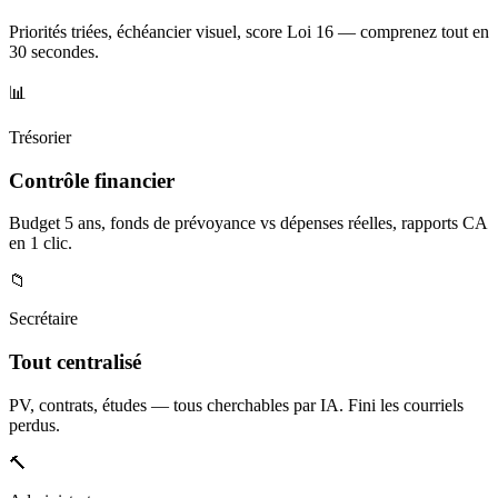
Priorités triées, échéancier visuel, score Loi 16 — comprenez tout en
30 secondes.
📊
Trésorier
Contrôle financier
Budget 5 ans, fonds de prévoyance vs dépenses réelles, rapports CA
en 1 clic.
📁
Secrétaire
Tout centralisé
PV, contrats, études — tous cherchables par IA. Fini les courriels
perdus.
🔨