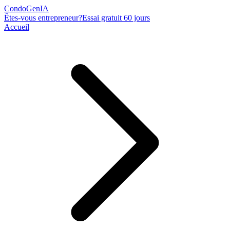
Condo
Gen
IA
Êtes-vous entrepreneur?
Essai gratuit 60 jours
Accueil