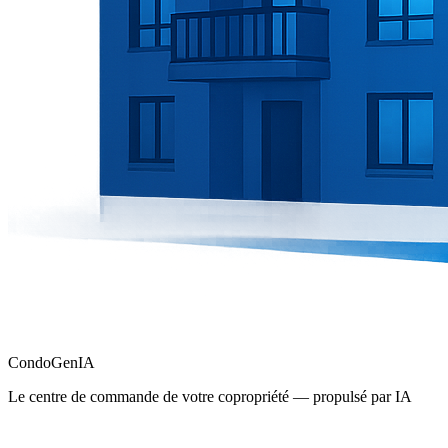
Condo
Gen
IA
Le centre de commande de votre copropriété — propulsé par IA