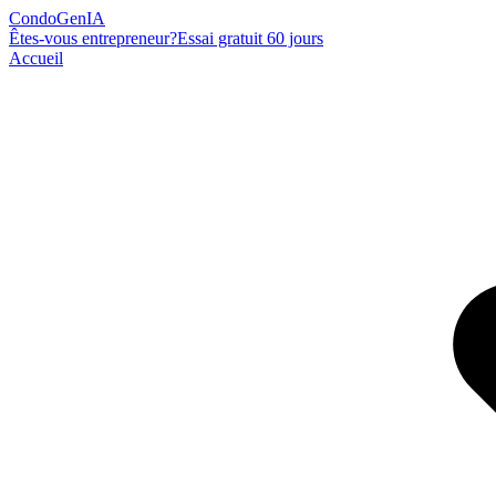
Condo
Gen
IA
Êtes-vous entrepreneur?
Essai gratuit 60 jours
Accueil