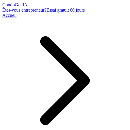
Condo
Gen
IA
Êtes-vous entrepreneur?
Essai gratuit 60 jours
Accueil