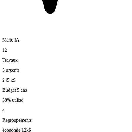
Marie IA
12
Travaux
3 urgents
245 k$
Budget 5 ans
38% utilisé
4
Regroupements
économie 12k$