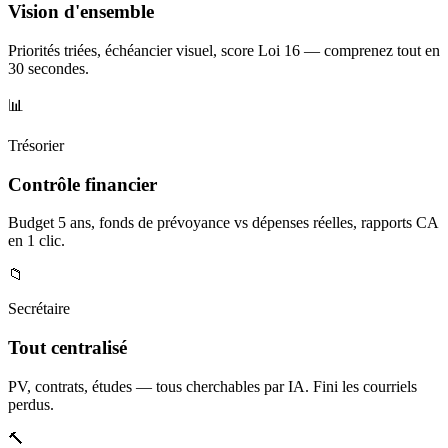
Vision d'ensemble
Priorités triées, échéancier visuel, score Loi 16 — comprenez tout en
30 secondes.
📊
Trésorier
Contrôle financier
Budget 5 ans, fonds de prévoyance vs dépenses réelles, rapports CA
en 1 clic.
📁
Secrétaire
Tout centralisé
PV, contrats, études — tous cherchables par IA. Fini les courriels
perdus.
🔨