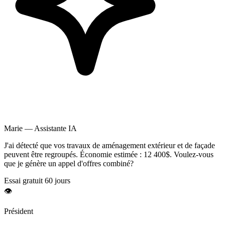
Marie — Assistante IA
J'ai détecté que vos travaux de
aménagement extérieur
et de façade
peuvent être regroupés. Économie estimée :
12 400$
. Voulez-vous
que je génère un appel d'offres combiné?
Essai gratuit 60 jours
👁️
Président