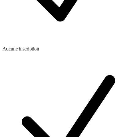
Aucune inscription