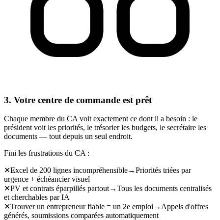
3. Votre centre de commande est prêt
Chaque membre du CA voit exactement ce dont il a besoin : le
président voit les priorités, le trésorier les budgets, le secrétaire les
documents — tout depuis un seul endroit.
Fini les frustrations du CA :
✕
Excel de 200 lignes incompréhensible
→
Priorités triées par
urgence + échéancier visuel
✕
PV et contrats éparpillés partout
→
Tous les documents centralisés
et cherchables par IA
✕
Trouver un entrepreneur fiable = un 2e emploi
→
Appels d'offres
générés, soumissions comparées automatiquement