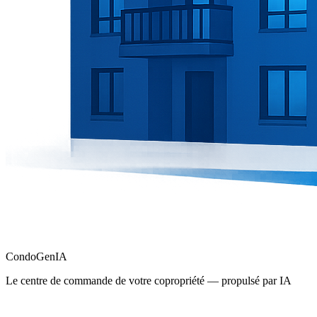
Condo
Gen
IA
Le centre de commande de votre copropriété — propulsé par IA