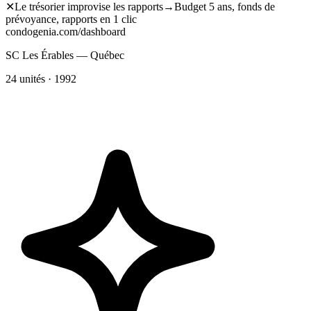
✕
Le trésorier improvise les rapports
→
Budget 5 ans, fonds de
prévoyance, rapports en 1 clic
condogenia.com/dashboard
SC Les Érables — Québec
24 unités · 1992