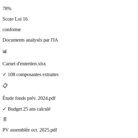
78%
Score Loi 16
conforme
Documents analysés par l'IA
📊
Carnet d'entretien.xlsx
✓ 108 composantes extraites
📋
Étude fonds prév. 2024.pdf
✓ Budget 25 ans calculé
📄
PV assemblée oct. 2025.pdf