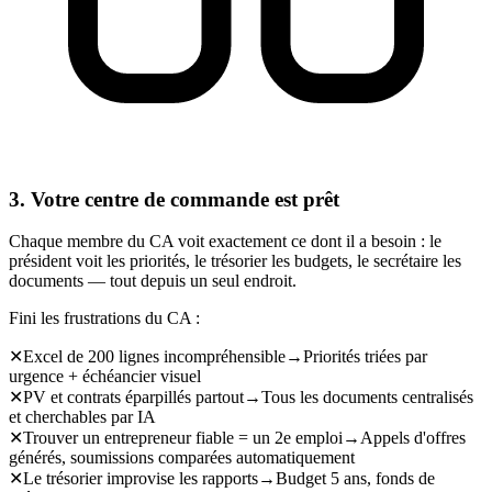
3. Votre centre de commande est prêt
Chaque membre du CA voit exactement ce dont il a besoin : le
président voit les priorités, le trésorier les budgets, le secrétaire les
documents — tout depuis un seul endroit.
Fini les frustrations du CA :
✕
Excel de 200 lignes incompréhensible
→
Priorités triées par
urgence + échéancier visuel
✕
PV et contrats éparpillés partout
→
Tous les documents centralisés
et cherchables par IA
✕
Trouver un entrepreneur fiable = un 2e emploi
→
Appels d'offres
générés, soumissions comparées automatiquement
✕
Le trésorier improvise les rapports
→
Budget 5 ans, fonds de