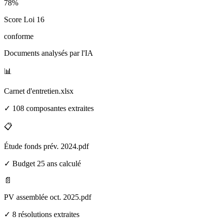
78%
Score Loi 16
conforme
Documents analysés par l'IA
📊
Carnet d'entretien.xlsx
✓ 108 composantes extraites
📋
Étude fonds prév. 2024.pdf
✓ Budget 25 ans calculé
📄
PV assemblée oct. 2025.pdf
✓ 8 résolutions extraites