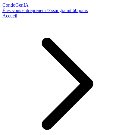
Condo
Gen
IA
Êtes-vous entrepreneur?
Essai gratuit 60 jours
Accueil