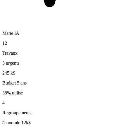
Marie IA
12
Travaux
3 urgents
245 k$
Budget 5 ans
38% utilisé
4
Regroupements
économie 12k$