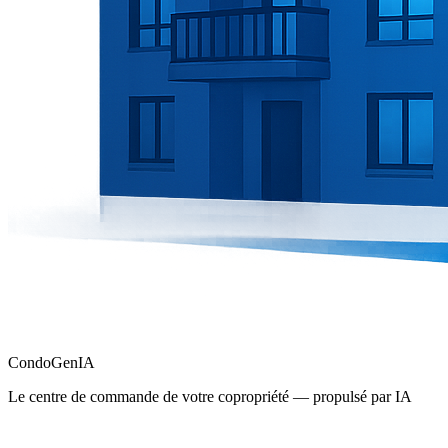
Condo
Gen
IA
Le centre de commande de votre copropriété — propulsé par IA