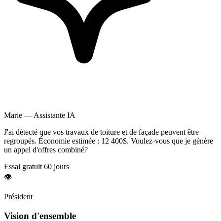
Marie — Assistante IA
J'ai détecté que vos travaux de
toiture
et de façade peuvent être
regroupés. Économie estimée :
12 400$
. Voulez-vous que je génère
un appel d'offres combiné?
Essai gratuit 60 jours
👁️
Président
Vision d'ensemble