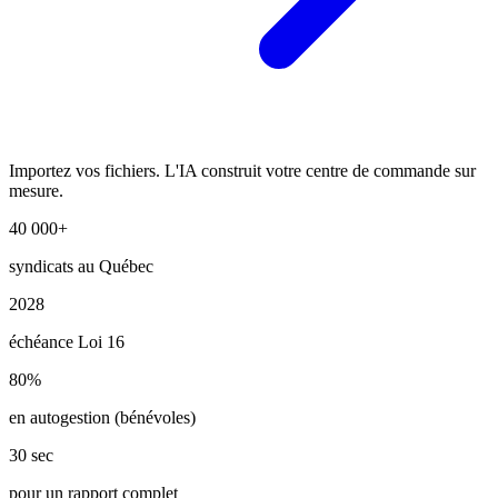
Importez vos fichiers. L'IA construit votre centre de commande sur
mesure.
40 000+
syndicats au Québec
2028
échéance Loi 16
80%
en autogestion (bénévoles)
30 sec
pour un rapport complet