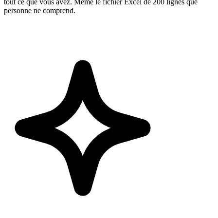
tout ce que vous avez. Même le fichier Excel de 200 lignes que
personne ne comprend.