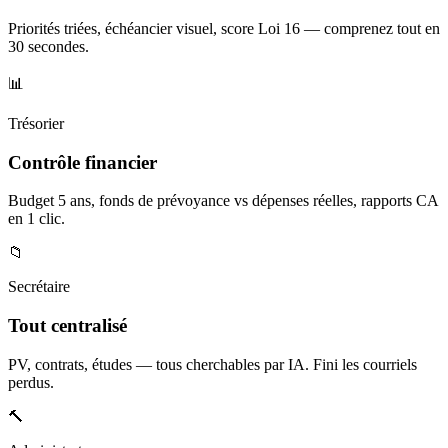
Priorités triées, échéancier visuel, score Loi 16 — comprenez tout en
30 secondes.
📊
Trésorier
Contrôle financier
Budget 5 ans, fonds de prévoyance vs dépenses réelles, rapports CA
en 1 clic.
📁
Secrétaire
Tout centralisé
PV, contrats, études — tous cherchables par IA. Fini les courriels
perdus.
🔨