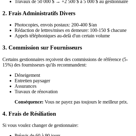
Travaux de 50 000 $ → +2 500 $ à 5 000 $ au gestionnaire
2.
Frais Administratifs Divers
Photocopies, envois postaux: 200-400 $/an
Rédaction de lettres/mises en demeure: 100-150 $ chacune
Appels téléphoniques au-delà d'un certain volume
3.
Commission sur Fournisseurs
Certains gestionnaires reçoivent des commissions de référence (5-
15%) des fournisseurs qu'ils recommandent:
Déneigement
Entretien paysager
Assurances
Travaux de rénovation
Conséquence:
Vous ne payez pas toujours le meilleur prix.
4.
Frais de Résiliation
Si vous voulez changer de gestionnaire:
Préavis de 60 à 90 jours