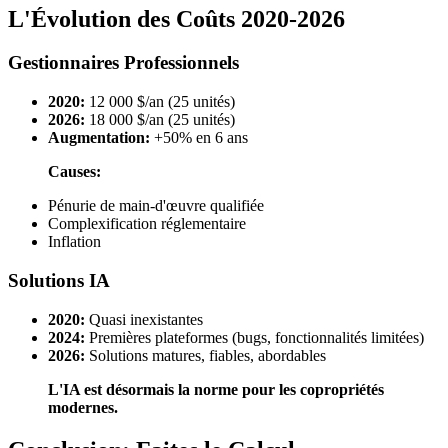
L'Évolution des Coûts 2020-2026
Gestionnaires Professionnels
2020:
12 000 $/an (25 unités)
2026:
18 000 $/an (25 unités)
Augmentation:
+50% en 6 ans
Causes:
Pénurie de main-d'œuvre qualifiée
Complexification réglementaire
Inflation
Solutions IA
2020:
Quasi inexistantes
2024:
Premières plateformes (bugs, fonctionnalités limitées)
2026:
Solutions matures, fiables, abordables
L'IA est désormais la norme pour les copropriétés
modernes.