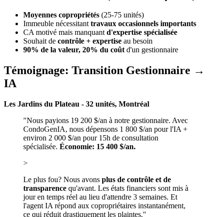
Moyennes copropriétés
(25-75 unités)
Immeuble nécessitant
travaux occasionnels importants
CA motivé mais manquant
d'expertise spécialisée
Souhait de
contrôle + expertise
au besoin
90% de la valeur, 20% du coût
d'un gestionnaire
Témoignage: Transition Gestionnaire →
IA
Les Jardins du Plateau - 32 unités, Montréal
"Nous payions 19 200 $/an à notre gestionnaire. Avec
CondoGenIA, nous dépensons 1 800 $/an pour l'IA +
environ 2 000 $/an pour 15h de consultation
spécialisée.
Économie: 15 400 $/an.
>
Le plus fou? Nous avons
plus de contrôle et de
transparence
qu'avant. Les états financiers sont mis à
jour en temps réel au lieu d'attendre 3 semaines. Et
l'agent IA répond aux copropriétaires instantanément,
ce qui réduit drastiquement les plaintes."