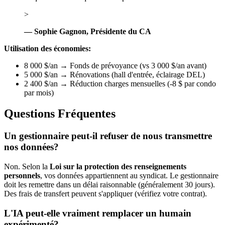
>
— Sophie Gagnon, Présidente du CA
Utilisation des économies:
8 000 $/an → Fonds de prévoyance (vs 3 000 $/an avant)
5 000 $/an → Rénovations (hall d'entrée, éclairage DEL)
2 400 $/an → Réduction charges mensuelles (-8 $ par condo
par mois)
Questions Fréquentes
Un gestionnaire peut-il refuser de nous transmettre
nos données?
Non. Selon la
Loi sur la protection des renseignements
personnels
, vos données appartiennent au syndicat. Le gestionnaire
doit les remettre dans un délai raisonnable (généralement 30 jours).
Des frais de transfert peuvent s'appliquer (vérifiez votre contrat).
L'IA peut-elle vraiment remplacer un humain
expérimenté?