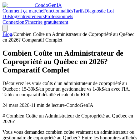
CondoGen
IA
Comment ça marche
Fonctionnalités
Tarifs
Diagnostic Loi
16
Blog
Entrepreneurs
Professionnels
Connexion
S'inscrire gratuitement
Blog
/
Combien Coûte un Administrateur de Copropriété au Québec
en 2026? Comparatif Complet
Combien Coûte un Administrateur de
Copropriété au Québec en 2026?
Comparatif Complet
Découvrez les vrais coûts d'un administrateur de copropriété au
Québec : 15-30k$/an pour un gestionnaire vs 1-3k$/an avec l'IA.
Tableau comparatif détaillé et calcul du ROI.
24 mars 2026
·
11
min de lecture
·
CondoGenIA
# Combien Coûte un Administrateur de Copropriété au Québec en
2026?
Vous vous demandez combien coûte vraiment un administrateur ou
gestionnaire de copropriété au Québec? Entre les honoraires affichés