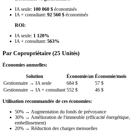
IA seule:
100 060 $
économisés
IA + consultant:
92 560 $
économisés
ROI:
IA seule:
1 120%
IA + consultant:
563%
Par Copropriétaire (25 Unités)
Économies annuelles:
Solution
Économie/an
Économie/mois
Gestionnaire → IA seule
684 $
57 $
Gestionnaire → IA + consultant
552 $
46 $
Utilisation recommandée de ces économies:
50% → Augmentation du fonds de prévoyance
30% → Amélioration de l'immeuble (efficacité énergétique,
embellissement)
20% → Réduction des charges mensuelles