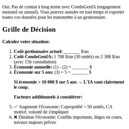
Oui. Pas de contrat à long terme avec CondoGenIA (engagement
mensuel ou annuel). Vous pouvez annuler en tout temps et exporter
toutes vos données pour les transmettre à un gestionnaire.
Grille de Décision
Calculez votre situation:
Coût gestionnaire actuel:
_______ $/an
Coût CondoGenIA:
1 788 $/an (30 unités) ou 2 388 $/an
(avec 15h consultation)
Économie annuelle:
(1) - (2) = _______ $
Économie sur 5 ans:
(3) × 5 = _______ $
Si économie > 10 000 $ sur 5 ans → L'IA vaut clairement
le coup.
Facteurs additionnels à considérer:
✅ Augmente l'économie: Copropriété < 50 unités, CA
motivé, volonté de s'impliquer
❌ Diminue l'économie: Conflits importants, litiges en cours,
travaux majeurs prévus