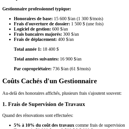
Gestionnaire professionnel typique:
Honoraires de base:
15 600 $/an (1 300 $/mois)
Frais d'ouverture de dossier:
1 500 $ (une fois)
Logiciel de gestion:
600 $/an
Frais bancaires majorés:
300 $/an
Frais de déplacement:
400 $/an
Total année 1:
18 400 $
Total années suivantes:
16 900 $/an
Par copropriétaire:
736 $/an (61 $/mois)
Coûts Cachés d'un Gestionnaire
Au-delà des honoraires affichés, plusieurs frais s'ajoutent souvent:
1.
Frais de Supervision de Travaux
Quand des rénovations sont effectuées:
5% à 10% du coût des travaux
comme frais de supervision