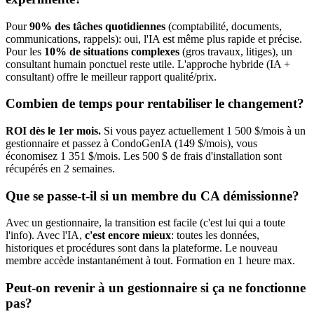
Pour
90% des tâches quotidiennes
(comptabilité, documents,
communications, rappels): oui, l'IA est même plus rapide et précise.
Pour les
10% de situations complexes
(gros travaux, litiges), un
consultant humain ponctuel reste utile. L'approche hybride (IA +
consultant) offre le meilleur rapport qualité/prix.
Combien de temps pour rentabiliser le changement?
ROI dès le 1er mois.
Si vous payez actuellement 1 500 $/mois à un
gestionnaire et passez à CondoGenIA (149 $/mois), vous
économisez 1 351 $/mois. Les 500 $ de frais d'installation sont
récupérés en 2 semaines.
Que se passe-t-il si un membre du CA démissionne?
Avec un gestionnaire, la transition est facile (c'est lui qui a toute
l'info). Avec l'IA,
c'est encore mieux
: toutes les données,
historiques et procédures sont dans la plateforme. Le nouveau
membre accède instantanément à tout. Formation en 1 heure max.
Peut-on revenir à un gestionnaire si ça ne fonctionne
pas?