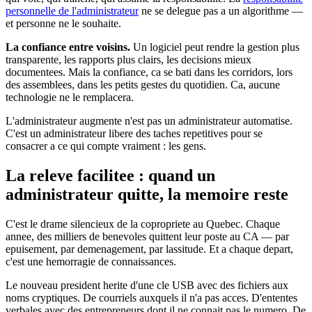
personnelle de l'administrateur
ne se delegue pas a un algorithme —
et personne ne le souhaite.
La confiance entre voisins.
Un logiciel peut rendre la gestion plus
transparente, les rapports plus clairs, les decisions mieux
documentees. Mais la confiance, ca se bati dans les corridors, lors
des assemblees, dans les petits gestes du quotidien. Ca, aucune
technologie ne le remplacera.
L'administrateur augmente n'est pas un administrateur automatise.
C'est un administrateur libere des taches repetitives pour se
consacrer a ce qui compte vraiment : les gens.
La releve facilitee : quand un
administrateur quitte, la memoire reste
C'est le drame silencieux de la copropriete au Quebec. Chaque
annee, des milliers de benevoles quittent leur poste au CA — par
epuisement, par demenagement, par lassitude. Et a chaque depart,
c'est une hemorragie de connaissances.
Le nouveau president herite d'une cle USB avec des fichiers aux
noms cryptiques. De courriels auxquels il n'a pas acces. D'ententes
verbales avec des entrepreneurs dont il ne connait pas le numero. De