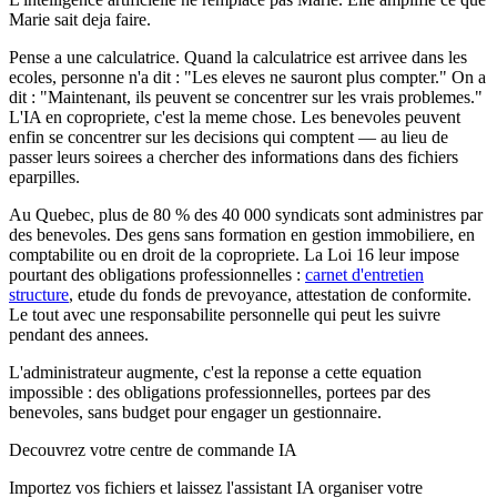
Marie sait deja faire.
Pense a une calculatrice. Quand la calculatrice est arrivee dans les
ecoles, personne n'a dit : "Les eleves ne sauront plus compter." On a
dit : "Maintenant, ils peuvent se concentrer sur les vrais problemes."
L'IA en copropriete, c'est la meme chose. Les benevoles peuvent
enfin se concentrer sur les decisions qui comptent — au lieu de
passer leurs soirees a chercher des informations dans des fichiers
eparpilles.
Au Quebec, plus de 80 % des 40 000 syndicats sont administres par
des benevoles. Des gens sans formation en gestion immobiliere, en
comptabilite ou en droit de la copropriete. La Loi 16 leur impose
pourtant des obligations professionnelles :
carnet d'entretien
structure
, etude du fonds de prevoyance, attestation de conformite.
Le tout avec une responsabilite personnelle qui peut les suivre
pendant des annees.
L'administrateur augmente, c'est la reponse a cette equation
impossible : des obligations professionnelles, portees par des
benevoles, sans budget pour engager un gestionnaire.
Decouvrez votre centre de commande IA
Importez vos fichiers et laissez l'assistant IA organiser votre