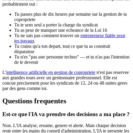
probablement oui :
Tu passes plus de dix heures par semaine sur la gestion de ta
copropriete
Tu te sens seul a porter la charge du syndicat
Tu as peur de manquer une echeance de la Loi 16
Tu ne sais pas comment trouver un
entrepreneur fiable pour
tes travaux
Tu crains qu'a ton depart, tout ce que tu as construit
disparaisse
Tu n'es "pas une personne techno" — et tu n'as pas l'intention
de le devenir
L'
intelligence artificielle en gestion de copropriete
n'est pas reservee
aux grandes tours avec un gestionnaire professionnel. Elle est
concue precisement pour les syndicats de 12, 24 ou 48 unites geres
par des gens comme toi.
Questions frequentes
Est-ce que l'IA va prendre des decisions a ma place ?
Non. L'IA analyse, resume, genere et alerte. Mais chaque decision
reste entre les mains du conseil d'administration. L'IA te presente les