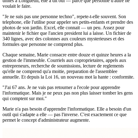
unites a Longueuil, elle a dit oui — parce que personne d'autre ne
voulait le faire.
"Je ne suis pas une personne techno", repete-t-elle souvent. Son
telephone, elle l'utilise pour appeler ses petits-enfants et prendre des
photos de son jardin. Excel, elle connait — un peu. Assez pour
maintenir le fichier que l'ancien president lui a laisse. Un fichier de
340 lignes, avec des colonnes aux couleurs mysterieuses et des
formules que personne ne comprend plus.
Chaque semaine, Marie consacre entre douze et quinze heures a la
gestion de l'immeuble. Courriels aux coproprietaires, appels aux
entrepreneurs, recherche de soumissions, lecture de reglements
qu'elle ne comprend qu'a moitie, preparation de l'assemblee
annuelle. Et depuis la Loi 16, un nouveau mot la hante : conformite.
"J'ai 67 ans. Je ne vais pas retourner a l'ecole pour apprendre
l'informatique. Mais je ne peux pas non plus laisser tomber les gens
qui comptent sur moi."
Marie n'a pas besoin d'apprendre l'informatique. Elle a besoin d'un
outil qui s'adapte a elle — pas l'inverse. C'est exactement ce que
permet le concept d'administrateur augmente.