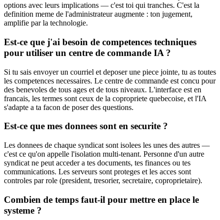
options avec leurs implications — c'est toi qui tranches. C'est la
definition meme de l'administrateur augmente : ton jugement,
amplifie par la technologie.
Est-ce que j'ai besoin de competences techniques
pour utiliser un centre de commande IA ?
Si tu sais envoyer un courriel et deposer une piece jointe, tu as toutes
les competences necessaires. Le centre de commande est concu pour
des benevoles de tous ages et de tous niveaux. L'interface est en
francais, les termes sont ceux de la copropriete quebecoise, et l'IA
s'adapte a ta facon de poser des questions.
Est-ce que mes donnees sont en securite ?
Les donnees de chaque syndicat sont isolees les unes des autres —
c'est ce qu'on appelle l'isolation multi-tenant. Personne d'un autre
syndicat ne peut acceder a tes documents, tes finances ou tes
communications. Les serveurs sont proteges et les acces sont
controles par role (president, tresorier, secretaire, coproprietaire).
Combien de temps faut-il pour mettre en place le
systeme ?