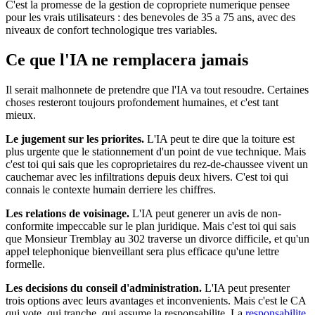
C'est la promesse de la gestion de copropriete numerique pensee
pour les vrais utilisateurs : des benevoles de 35 a 75 ans, avec des
niveaux de confort technologique tres variables.
Ce que l'IA ne remplacera jamais
Il serait malhonnete de pretendre que l'IA va tout resoudre. Certaines
choses resteront toujours profondement humaines, et c'est tant
mieux.
Le jugement sur les priorites.
L'IA peut te dire que la toiture est
plus urgente que le stationnement d'un point de vue technique. Mais
c'est toi qui sais que les coproprietaires du rez-de-chaussee vivent un
cauchemar avec les infiltrations depuis deux hivers. C'est toi qui
connais le contexte humain derriere les chiffres.
Les relations de voisinage.
L'IA peut generer un avis de non-
conformite impeccable sur le plan juridique. Mais c'est toi qui sais
que Monsieur Tremblay au 302 traverse un divorce difficile, et qu'un
appel telephonique bienveillant sera plus efficace qu'une lettre
formelle.
Les decisions du conseil d'administration.
L'IA peut presenter
trois options avec leurs avantages et inconvenients. Mais c'est le CA
qui vote, qui tranche, qui assume la responsabilite. La
responsabilite