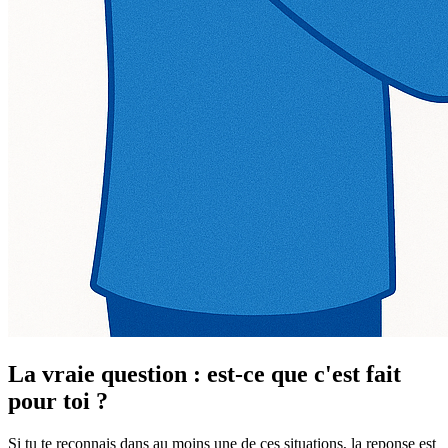
La vraie question : est-ce que c'est fait
pour toi ?
Si tu te reconnais dans au moins une de ces situations, la reponse est