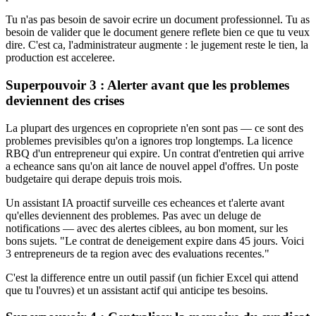
Tu n'as pas besoin de savoir ecrire un document professionnel. Tu as
besoin de valider que le document genere reflete bien ce que tu veux
dire. C'est ca, l'administrateur augmente : le jugement reste le tien, la
production est acceleree.
Superpouvoir 3 : Alerter avant que les problemes
deviennent des crises
La plupart des urgences en copropriete n'en sont pas — ce sont des
problemes previsibles qu'on a ignores trop longtemps. La licence
RBQ d'un entrepreneur qui expire. Un contrat d'entretien qui arrive
a echeance sans qu'on ait lance de nouvel appel d'offres. Un poste
budgetaire qui derape depuis trois mois.
Un assistant IA proactif surveille ces echeances et t'alerte avant
qu'elles deviennent des problemes. Pas avec un deluge de
notifications — avec des alertes ciblees, au bon moment, sur les
bons sujets. "Le contrat de deneigement expire dans 45 jours. Voici
3 entrepreneurs de ta region avec des evaluations recentes."
C'est la difference entre un outil passif (un fichier Excel qui attend
que tu l'ouvres) et un assistant actif qui anticipe tes besoins.