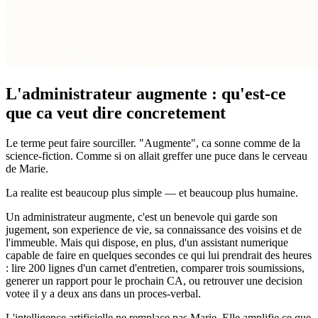
L'administrateur augmente : qu'est-ce
que ca veut dire concretement
Le terme peut faire sourciller. "Augmente", ca sonne comme de la
science-fiction. Comme si on allait greffer une puce dans le cerveau
de Marie.
La realite est beaucoup plus simple — et beaucoup plus humaine.
Un administrateur augmente, c'est un benevole qui garde son
jugement, son experience de vie, sa connaissance des voisins et de
l'immeuble. Mais qui dispose, en plus, d'un assistant numerique
capable de faire en quelques secondes ce qui lui prendrait des heures
: lire 200 lignes d'un carnet d'entretien, comparer trois soumissions,
generer un rapport pour le prochain CA, ou retrouver une decision
votee il y a deux ans dans un proces-verbal.
L'intelligence artificielle ne remplace pas Marie. Elle amplifie ce que