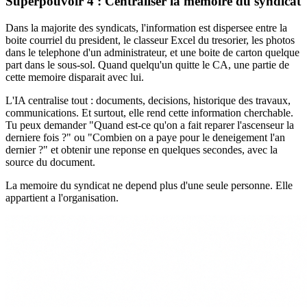
Superpouvoir 4 : Centraliser la memoire du syndicat
Dans la majorite des syndicats, l'information est dispersee entre la
boite courriel du president, le classeur Excel du tresorier, les photos
dans le telephone d'un administrateur, et une boite de carton quelque
part dans le sous-sol. Quand quelqu'un quitte le CA, une partie de
cette memoire disparait avec lui.
L'IA centralise tout : documents, decisions, historique des travaux,
communications. Et surtout, elle rend cette information cherchable.
Tu peux demander "Quand est-ce qu'on a fait reparer l'ascenseur la
derniere fois ?" ou "Combien on a paye pour le deneigement l'an
dernier ?" et obtenir une reponse en quelques secondes, avec la
source du document.
La memoire du syndicat ne depend plus d'une seule personne. Elle
appartient a l'organisation.