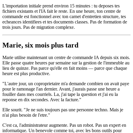
L'importation initiale prend environ 15 minutes : tu deposes tes
fichiers existants et l'IA fait le reste. En une heure, ton centre de
commande est fonctionnel avec ton carnet d'entretien structure, tes
echeances identifiees et tes documents classes. Pas de formation de
trois jours. Pas de migration complexe.
Marie, six mois plus tard
Marie utilise maintenant un centre de commande IA depuis six mois.
Elle passe quatre heures par semaine sur la gestion de l'immeuble au
lieu de quinze. Pas parce qu'elle en fait moins — parce que chaque
heure est plus productive.
"L'autre jour, un coproprietaire m'a demande combien on avait paye
pour le ramonage l'an dernier. Avant, j'aurais passe une heure a
fouiller dans mes courriels. La, j'ai tape la question et j'ai eu la
reponse en dix secondes. Avec la facture."
Elle sourit. "Je ne suis toujours pas une personne techno. Mais je
n'ai plus besoin de l'etre."
C'est ca, l'administrateur augmente. Pas un robot. Pas un expert en
informatique. Un benevole comme toi, avec les bons outils pour