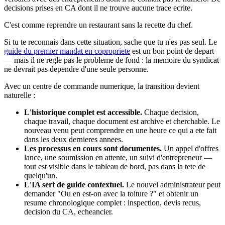
decisions prises en CA dont il ne trouve aucune trace ecrite.
C'est comme reprendre un restaurant sans la recette du chef.
Si tu te reconnais dans cette situation, sache que tu n'es pas seul. Le
guide du premier mandat en copropriete
est un bon point de depart
— mais il ne regle pas le probleme de fond : la memoire du syndicat
ne devrait pas dependre d'une seule personne.
Avec un centre de commande numerique, la transition devient
naturelle :
L'historique complet est accessible.
Chaque decision,
chaque travail, chaque document est archive et cherchable. Le
nouveau venu peut comprendre en une heure ce qui a ete fait
dans les deux dernieres annees.
Les processus en cours sont documentes.
Un appel d'offres
lance, une soumission en attente, un suivi d'entrepreneur —
tout est visible dans le tableau de bord, pas dans la tete de
quelqu'un.
L'IA sert de guide contextuel.
Le nouvel administrateur peut
demander "Ou en est-on avec la toiture ?" et obtenir un
resume chronologique complet : inspection, devis recus,
decision du CA, echeancier.