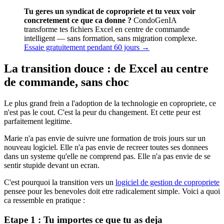
Tu geres un syndicat de copropriete et tu veux voir
concretement ce que ca donne ?
CondoGenIA
transforme tes fichiers Excel en centre de commande
intelligent — sans formation, sans migration complexe.
Essaie gratuitement pendant 60 jours →
La transition douce : de Excel au centre
de commande, sans choc
Le plus grand frein a l'adoption de la technologie en copropriete, ce
n'est pas le cout. C'est la peur du changement. Et cette peur est
parfaitement legitime.
Marie n'a pas envie de suivre une formation de trois jours sur un
nouveau logiciel. Elle n'a pas envie de recreer toutes ses donnees
dans un systeme qu'elle ne comprend pas. Elle n'a pas envie de se
sentir stupide devant un ecran.
C'est pourquoi la transition vers un
logiciel de gestion de copropriete
pensee pour les benevoles doit etre radicalement simple. Voici a quoi
ca ressemble en pratique :
Etape 1 : Tu importes ce que tu as deja