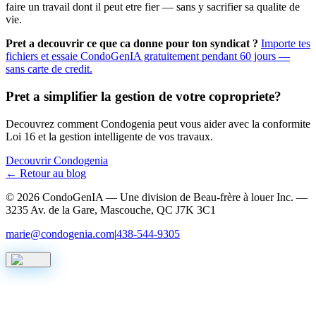
faire un travail dont il peut etre fier — sans y sacrifier sa qualite de
vie.
Pret a decouvrir ce que ca donne pour ton syndicat ?
Importe tes
fichiers et essaie CondoGenIA gratuitement pendant 60 jours —
sans carte de credit.
Pret a simplifier la gestion de votre copropriete?
Decouvrez comment Condogenia peut vous aider avec la conformite
Loi 16 et la gestion intelligente de vos travaux.
Decouvrir Condogenia
← Retour au blog
©
2026
CondoGenIA — Une division de Beau-frère à louer Inc. —
3235 Av. de la Gare, Mascouche, QC J7K 3C1
marie@condogenia.com
|
438-544-9305