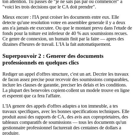
ton attention. Tu passes de "je ne sais pas par ou commencer" a
"voici les trois decisions que le CA doit prendre".
Mieux encore : l'IA peut croiser les documents entre eux. Elle
detecte qu'une resolution votee en assemblee generale il y a deux
ans n'a jamais ete executee. Ou que le montant prevu dans l'etude de
fonds pour la toiture est inferieur de 40 % aux soumissions recues.
Ce genre de connexion, un humain finit par la faire — apres des
dizaines d'heures de travail. L'IA la fait automatiquement.
Superpouvoir 2 : Generer des documents
professionnels en quelques clics
Rediger un appel d'offres structure, c'est un art. Decrire les travaux
de facon assez precise pour recevoir des soumissions comparables,
inclure les clauses de garantie, preciser les delais et les conditions.
La plupart des benevoles copient-collent un modele trouve en ligne
et esperent que ca fera l'affaire.
L'IA genere des appels d'offres adaptes a ton immeuble, a tes
travaux specifiques, avec les bonnes specifications techniques. Elle
produit aussi des rapports de CA, des avis aux coproprietaires, des
tableaux comparatifs de soumissions — tous les documents qu'un
gestionnaire professionnel facturerait des centaines de dollars a
produire.